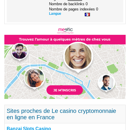
Nombre de backlinks
0
Nombre de pages indexées
0
Langue
Sites proches de Le casino cryptomonnaie
en ligne en France
Banzai Slots Casino