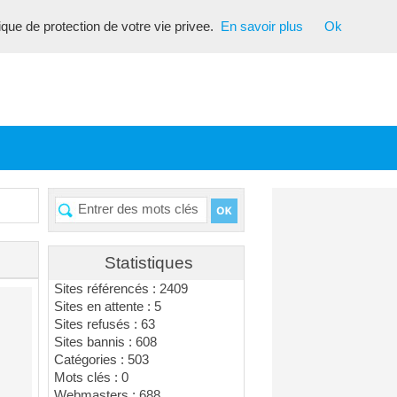
tique de protection de votre vie privee.
En savoir plus
Ok
Statistiques
Sites référencés : 2409
Sites en attente : 5
Sites refusés : 63
Sites bannis : 608
Catégories : 503
Mots clés : 0
Webmasters : 688