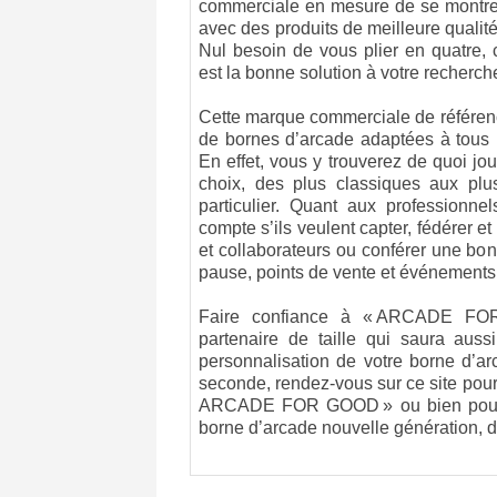
commerciale en mesure de se montrer
avec des produits de meilleure qualité
Nul besoin de vous plier en quatr
est la bonne solution à votre recherch
Cette marque commerciale de référe
de bornes d’arcade adaptées à tous l
En effet, vous y trouverez de quoi jo
choix, des plus classiques aux pl
particulier. Quant aux professionnel
compte s’ils veulent capter, fédérer et 
et collaborateurs ou conférer une bonn
pause, points de vente et événements
Faire confiance à « ARCADE FOR
partenaire de taille qui saura aus
personnalisation de votre borne d’a
seconde, rendez-vous sur ce site pou
ARCADE FOR GOOD » ou bien pour
borne d’arcade nouvelle génération, 