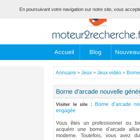
En poursuivant votre navigation sur notre site, vous acceptez 
Accueil
Blog
Nouveau
Annuaire
Jeux
Jeux vidéo
Borne
>
>
>
Borne d’arcade nouvelle génér
Borne d’arcade nou
Visiter le site :
engagée
Vous êtes un professionnel ou bie
acquérir une borne d’arcade allian
moderne. Toutefois, vous avez d