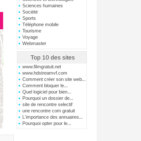
Sciences humaines
Société
Sports
Téléphone mobile
Tourisme
Voyage
Webmaster
Top 10 des sites
www.filmgratuit.net
www.hdstreamvf.com
Comment créer son site web...
Comment bloquer le...
Quel logiciel pour bien...
Pourquoi un dossier de...
site de rencontre selectif
une rencontre com gratuit
L'importance des annuaires...
Pourquoi opter pour le...