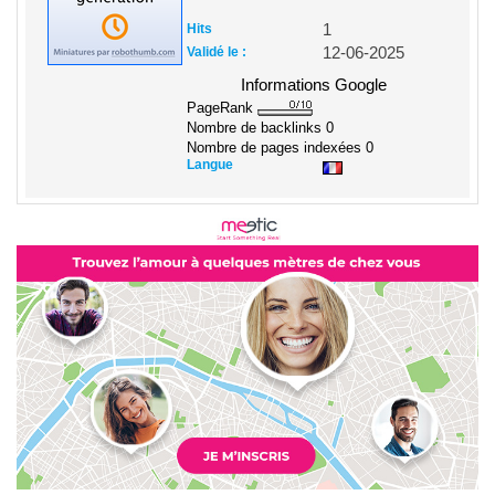
Hits
1
Validé le :
12-06-2025
Informations Google
PageRank
Nombre de backlinks
0
Nombre de pages indexées
0
Langue