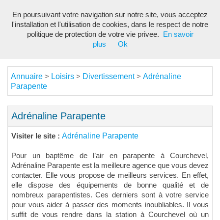
En poursuivant votre navigation sur notre site, vous acceptez
Toggl
l'installation et l'utilisation de cookies, dans le respect de notre
navig
politique de protection de votre vie privee.
En savoir
plus
Ok
Annuaire
Loisirs
Divertissement
Adrénaline
>
>
>
Parapente
Adrénaline Parapente
Adrénaline Parapente
Visiter le site :
Pour un baptême de l’air en parapente à Courchevel,
Adrénaline Parapente est la meilleure agence que vous devez
contacter. Elle vous propose de meilleurs services. En effet,
elle dispose des équipements de bonne qualité et de
nombreux parapentistes. Ces derniers sont à votre service
pour vous aider à passer des moments inoubliables. Il vous
suffit de vous rendre dans la station à Courchevel où un