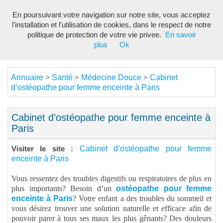
En poursuivant votre navigation sur notre site, vous acceptez
Toggl
l'installation et l'utilisation de cookies, dans le respect de notre
navig
politique de protection de votre vie privee.
En savoir
plus
Ok
Annuaire
Santé
Médecine Douce
Cabinet
>
>
>
d’ostéopathe pour femme enceinte à Paris
Cabinet d’ostéopathe pour femme enceinte à
Paris
Cabinet d’ostéopathe pour femme
Visiter le site :
enceinte à Paris
Vous ressentez des troubles digestifs ou respiratoires de plus en
plus importants? Besoin d’un
ostéopathe pour femme
enceinte à Paris
? Votre enfant a des troubles du sommeil et
vous désirez trouver une solution naturelle et efficace afin de
pouvoir parer à tous ses maux les plus gênants? Des douleurs