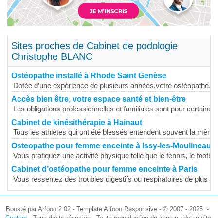
Sites proches de Cabinet de podologie
Christophe BLANC
Ostéopathe installé à Rhode Saint Genèse
Dotée d’une expérience de plusieurs années,votre ostéopathe...
Accès bien être, votre espace santé et bien-être
Les obligations professionnelles et familiales sont pour certaines
Cabinet de kinésithérapie à Hainaut
Tous les athlètes qui ont été blessés entendent souvent la même.
Osteopathe pour femme enceinte à Issy-les-Moulineaux
Vous pratiquez une activité physique telle que le tennis, le football,
Cabinet d’ostéopathe pour femme enceinte à Paris
Vous ressentez des troubles digestifs ou respiratoires de plus en
Boosté par Arfooo 2.02 - Template Arfooo Responsive - © 2007 - 2025 -
Contact
- Tous droits réservés - Toute reproduction du contenu de ce site,