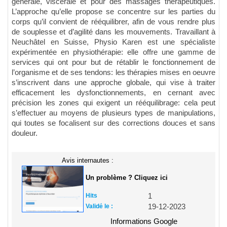
générale, viscérale et pour des massages thérapeutiques.
L’approche qu’elle propose se concentre sur les parties du
corps qu’il convient de rééquilibrer, afin de vous rendre plus
de souplesse et d’agilité dans les mouvements. Travaillant à
Neuchâtel en Suisse, Physio Karen est une spécialiste
expérimentée en physiothérapie: elle offre une gamme de
services qui ont pour but de rétablir le fonctionnement de
l’organisme et de ses tendons: les thérapies mises en oeuvre
s’inscrivent dans une approche globale, qui vise à traiter
efficacement les dysfonctionnements, en cernant avec
précision les zones qui exigent un rééquilibrage: cela peut
s’effectuer au moyens de plusieurs types de manipulations,
qui toutes se focalisent sur des corrections douces et sans
douleur.
Avis internautes :
Un problème ? Cliquez ici
Hits
1
Validé le :
19-12-2023
Informations Google