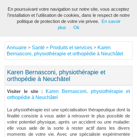
En poursuivant votre navigation sur notre site, vous acceptez
Toggl
l'installation et l'utilisation de cookies, dans le respect de notre
navig
politique de protection de votre vie privee.
En savoir
plus
Ok
Annuaire
Santé
Produits et services
Karen
>
>
>
Bernasconi, physiothérapie et orthopédie à Neuchâtel
Karen Bernasconi, physiothérapie et
orthopédie à Neuchâtel
Karen Bernasconi, physiothérapie et
Visiter le site :
orthopédie à Neuchâtel
La physiothérapie est une spécialisation thérapeutique dont la
finalité consiste à vous aider à retrouver le plus possible de
votre potentiel physique, après un accident ou une maladie:
elle vous aide de la sorte à rester actif dans les divers
moments de votre vie. Avec une spécialiste expérimentée