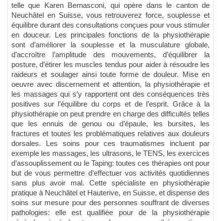
telle que Karen Bernasconi, qui opère dans le canton de
Neuchâtel en Suisse, vous retrouverez force, souplesse et
équilibre durant des consultations conçues pour vous stimuler
en douceur. Les principales fonctions de la physiothérapie
sont d’améliorer la souplesse et la musculature globale,
d’accroître l’amplitude des mouvements, d’équilibrer la
posture, d’étirer les muscles tendus pour aider à résoudre les
raideurs et soulager ainsi toute forme de douleur. Mise en
oeuvre avec discernement et attention, la physiothérapie et
les massages qui s’y rapportent ont des conséquences très
positives sur l’équilibre du corps et de l’esprit. Grâce à la
physiothérapie on peut prendre en charge des difficultés telles
que les ennuis de genou ou d’épaule, les bursites, les
fractures et toutes les problématiques relatives aux douleurs
dorsales. Les soins pour ces traumatismes incluent par
exemple les massages, les ultrasons, le TENS, les exercices
d’assouplissement ou le Taping: toutes ces thérapies ont pour
but de vous permettre d’effectuer vos activités quotidiennes
sans plus avoir mal. Cette spécialiste en physiothérapie
pratique à Neuchâtel et Hauterive, en Suisse, et dispense des
soins sur mesure pour des personnes souffrant de diverses
pathologies: elle est qualifiée pour de la physiothérapie