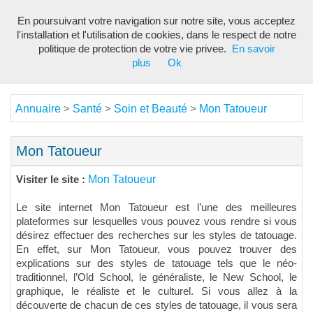
En poursuivant votre navigation sur notre site, vous acceptez
Toggl
l'installation et l'utilisation de cookies, dans le respect de notre
navig
politique de protection de votre vie privee.
En savoir
plus
Ok
Annuaire
Santé
Soin et Beauté
Mon Tatoueur
>
>
>
Mon Tatoueur
Mon Tatoueur
Visiter le site :
Le site internet Mon Tatoueur est l’une des meilleures
plateformes sur lesquelles vous pouvez vous rendre si vous
désirez effectuer des recherches sur les styles de tatouage.
En effet, sur Mon Tatoueur, vous pouvez trouver des
explications sur des styles de tatouage tels que le néo-
traditionnel, l’Old School, le généraliste, le New School, le
graphique, le réaliste et le culturel. Si vous allez à la
découverte de chacun de ces styles de tatouage, il vous sera