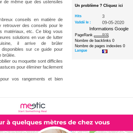
eur de même que des ustensiles
Un problème ? Cliquez ici
Hits
3
mbreux conseils en matière de
Validé le :
09-05-2020
retrouver des conseils pour le
Informations Google
s matériaux, etc. Ce blog vous
PageRank
eures solutions en vue de lutter
Nombre de backlinks
0
isine, il arrive de brûler
Nombre de pages indexées
0
 disponibles sur ce guide pour
Langue
e brûlée.
ilier ou moquette sont difficiles
 astuces pour éliminer facilement
pour vos rangements et bien