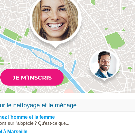
sur le nettoyage et le ménage
chez l’homme et la femme
 sur l’alopécie ? Qu’est-ce que...
l à Marseille