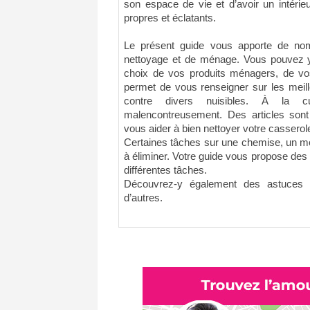
son espace de vie et d’avoir un intéri
propres et éclatants.
Le présent guide vous apporte de no
nettoyage et de ménage. Vous pouvez y 
choix de vos produits ménagers, de vo
permet de vous renseigner sur les meill
contre divers nuisibles. À la cu
malencontreusement. Des articles sont
vous aider à bien nettoyer votre casserol
Certaines tâches sur une chemise, un mob
à éliminer. Votre guide vous propose des
différentes tâches.
Découvrez-y également des astuces 
d’autres.