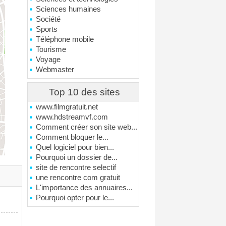
Sciences humaines
Société
Sports
Téléphone mobile
Tourisme
Voyage
Webmaster
Top 10 des sites
www.filmgratuit.net
www.hdstreamvf.com
Comment créer son site web...
Comment bloquer le...
Quel logiciel pour bien...
Pourquoi un dossier de...
site de rencontre selectif
une rencontre com gratuit
L'importance des annuaires...
Pourquoi opter pour le...