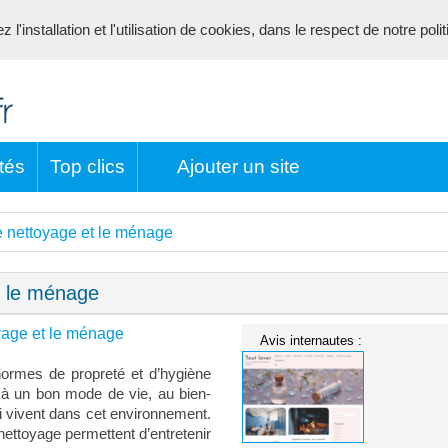
l'installation et l'utilisation de cookies, dans le respect de notre poli
tés
Top clics
Ajouter un site
le nettoyage et le ménage
et le ménage
oyage et le ménage
Avis internautes :
 normes de propreté et d’hygiène
 à un bon mode de vie, au bien-
ui vivent dans cet environnement.
nettoyage permettent d’entretenir