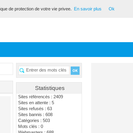
tique de protection de votre vie privee.
En savoir plus
Ok
Statistiques
Sites référencés : 2409
Sites en attente : 5
Sites refusés : 63
Sites bannis : 608
Catégories : 503
Mots clés : 0
Webmasters : 688