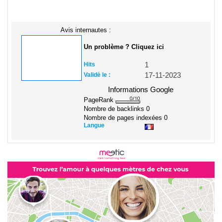
Avis internautes :
Un problème ? Cliquez ici
Hits
1
Validé le :
17-11-2023
Informations Google
PageRank
Nombre de backlinks
0
Nombre de pages indexées
0
Langue