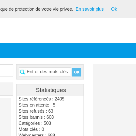
tique de protection de votre vie privee.
En savoir plus
Ok
Statistiques
Sites référencés : 2409
Sites en attente : 5
Sites refusés : 63
Sites bannis : 608
Catégories : 503
Mots clés : 0
Webmasters : 688