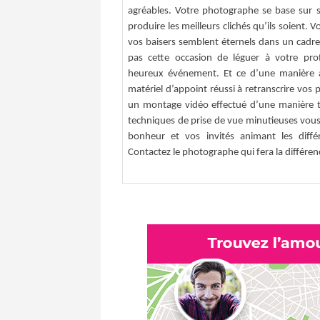
agréables. Votre photographe se base sur s
produire les meilleurs clichés qu’ils soient. V
vos baisers semblent éternels dans un cadr
pas cette occasion de léguer à votre pro
heureux événement. Et ce d’une manière 
matériel d’appoint réussi à retranscrire vos
un montage vidéo effectué d’une manière trè
techniques de prise de vue minutieuses vous 
bonheur et vos invités animant les diff
Contactez le photographe qui fera la différen