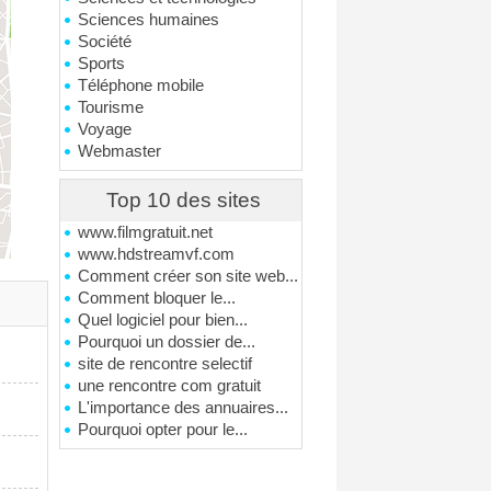
Sciences humaines
Société
Sports
Téléphone mobile
Tourisme
Voyage
Webmaster
Top 10 des sites
www.filmgratuit.net
www.hdstreamvf.com
Comment créer son site web...
Comment bloquer le...
Quel logiciel pour bien...
Pourquoi un dossier de...
site de rencontre selectif
une rencontre com gratuit
L'importance des annuaires...
Pourquoi opter pour le...