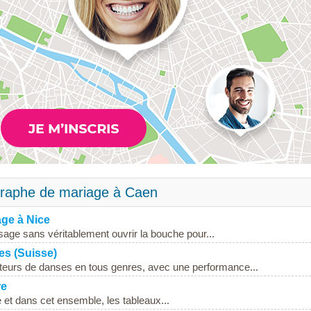
graphe de mariage à Caen
age à Nice
age sans véritablement ouvrir la bouche pour...
es (Suisse)
eurs de danses en tous genres, avec une performance...
re
 et dans cet ensemble, les tableaux...