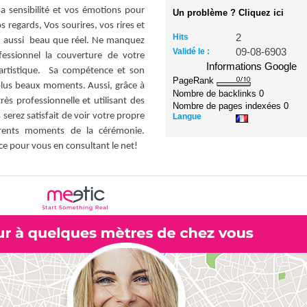
a sensibilité et vos émotions pour
Un problème ? Cliquez ici
os regards, Vos sourires, vos rires et
Hits
2
e aussi beau que réel. Ne manquez
Validé le :
09-08-6903
fessionnel la couverture de votre
Informations Google
artistique. Sa compétence et son
PageRank
 plus beaux moments. Aussi, grâce à
Nombre de backlinks
0
s professionnelle et utilisant des
Nombre de pages indexées
0
serez satisfait de voir votre propre
Langue
érents moments de la cérémonie.
ce pour vous en consultant le net!