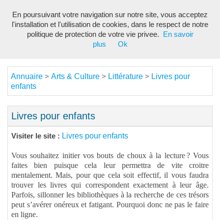
En poursuivant votre navigation sur notre site, vous acceptez
Toggl
l'installation et l'utilisation de cookies, dans le respect de notre
navig
politique de protection de votre vie privee.
En savoir
plus
Ok
Annuaire
Arts & Culture
Littérature
Livres pour
>
>
>
enfants
Livres pour enfants
Livres pour enfants
Visiter le site :
Vous souhaitez initier vos bouts de choux à la lecture ? Vous
faites bien puisque cela leur permettra de vite croitre
mentalement. Mais, pour que cela soit effectif, il vous faudra
trouver les livres qui correspondent exactement à leur âge.
Parfois, sillonner les bibliothèques à la recherche de ces trésors
peut s’avérer onéreux et fatigant. Pourquoi donc ne pas le faire
en ligne.