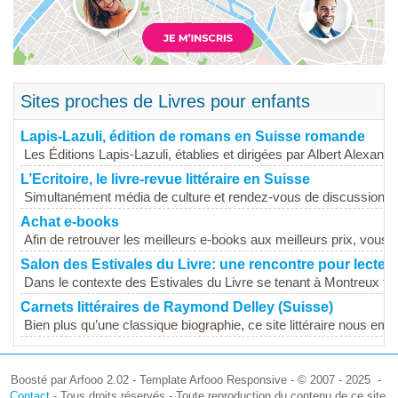
Sites proches de Livres pour enfants
Lapis-Lazuli, édition de romans en Suisse romande
Les Éditions Lapis-Lazuli, établies et dirigées par Albert Alexandre
L’Ecritoire, le livre-revue littéraire en Suisse
Simultanément média de culture et rendez-vous de discussion en
Achat e-books
Afin de retrouver les meilleurs e-books aux meilleurs prix, vous 
Salon des Estivales du Livre: une rencontre pour lecteur
Dans le contexte des Estivales du Livre se tenant à Montreux tou
Carnets littéraires de Raymond Delley (Suisse)
Bien plus qu’une classique biographie, ce site littéraire nous em
Boosté par Arfooo 2.02 - Template Arfooo Responsive - © 2007 - 2025 -
Contact
- Tous droits réservés - Toute reproduction du contenu de ce site,