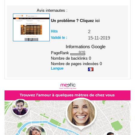
Avis internautes :
Un problème ? Cliquez ici
Hits
2
Validé le :
15-11-2019
Informations Google
PageRank
Nombre de backlinks
0
Nombre de pages indexées
0
Langue