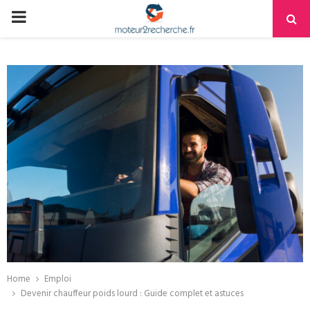
PRIMARY
MENU
Home
Emploi
Devenir chauffeur poids lourd : Guide complet et astuces