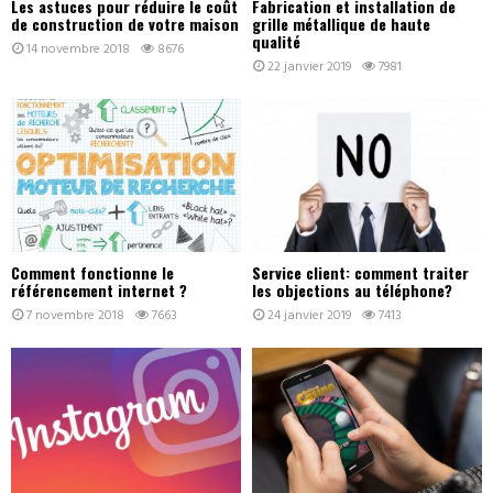
Les astuces pour réduire le coût
Fabrication et installation de
de construction de votre maison
grille métallique de haute
qualité
14 novembre 2018
8676
22 janvier 2019
7981
Comment fonctionne le
Service client: comment traiter
référencement internet ?
les objections au téléphone?
7 novembre 2018
7663
24 janvier 2019
7413