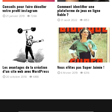
Conseils pour faire décoller
Comment identifier une
votre profil instagram
plateforme de jeux en ligne
fiable ?
21 janvier 2019
7268
31 août 2022
6953
Les avantages de la création
Vous n’êtes pas Super Jaimie !
d’un site web avec WordPress
6 février 2019
6316
20 octobre 2018
6490