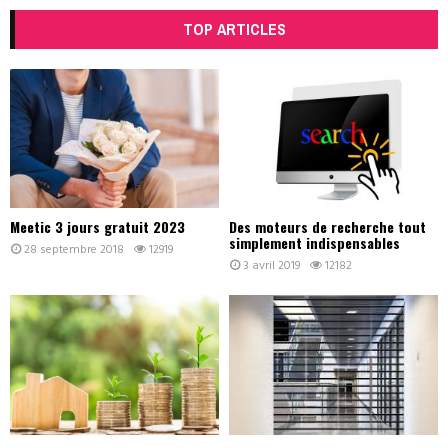
TOP ARTICLES
Meetic 3 jours gratuit 2023
Des moteurs de recherche tout
simplement indispensables
28 septembre 2018
12919
3 avril 2019
12182