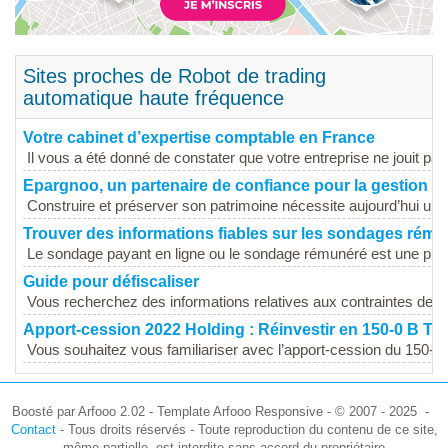
Sites proches de Robot de trading
automatique haute fréquence
Votre cabinet d’expertise comptable en France
Il vous a été donné de constater que votre entreprise ne jouit pas.
Epargnoo, un partenaire de confiance pour la gestion fi
Construire et préserver son patrimoine nécessite aujourd’hui une 
Trouver des informations fiables sur les sondages rému
Le sondage payant en ligne ou le sondage rémunéré est une prati
Guide pour défiscaliser
Vous recherchez des informations relatives aux contraintes de loc
Apport-cession 2022 Holding : Réinvestir en 150-0 B Ter
Vous souhaitez vous familiariser avec l’apport-cession du 150-0 
Boosté par Arfooo 2.02 - Template Arfooo Responsive - © 2007 - 2025 -
Contact
- Tous droits réservés - Toute reproduction du contenu de ce site,
même partielle, est interdite sans accord du propriétaire