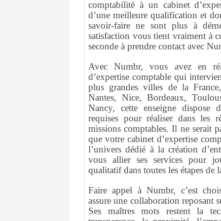
comptabilité à un cabinet d’exper
d’une meilleure qualification et do
savoir-faire ne sont plus à dém
satisfaction vous tient vraiment à 
seconde à prendre contact avec Nu
Avec Numbr, vous avez en réal
d’expertise comptable qui intervie
plus grandes villes de la France,
Nantes, Nice, Bordeaux, Toulou
Nancy, cette enseigne dispose de
requises pour réaliser dans les r
missions comptables. Il ne serait 
que votre cabinet d’expertise compt
l’univers dédié à la création d’en
vous allier ses services pour 
qualitatif dans toutes les étapes de l
Faire appel à Numbr, c’est choi
assure une collaboration reposant s
Ses maîtres mots restent la tech