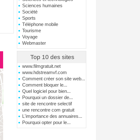
Sciences humaines
Société
Sports
Téléphone mobile
Tourisme
Voyage
Webmaster
Top 10 des sites
www.filmgratuit.net
www.hdstreamvf.com
Comment créer son site web...
Comment bloquer le...
Quel logiciel pour bien...
Pourquoi un dossier de...
site de rencontre selectif
une rencontre com gratuit
L'importance des annuaires...
Pourquoi opter pour le...