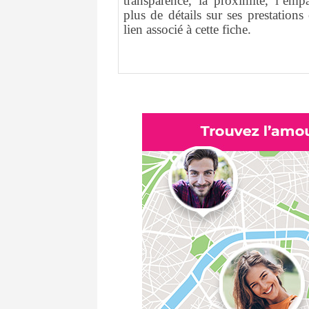
transparence, la proximité, l’empa
plus de détails sur ses prestations 
lien associé à cette fiche.