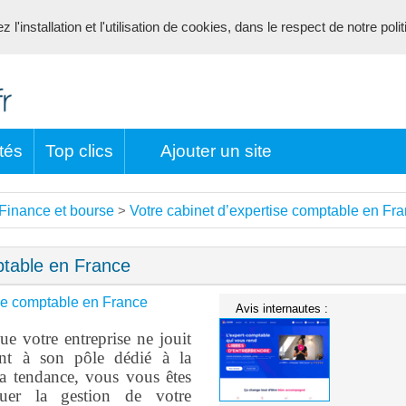
l'installation et l'utilisation de cookies, dans le respect de notre poli
tés
Top clics
Ajouter un site
Finance et bourse
Votre cabinet d’expertise comptable en Fr
>
ptable en France
ise comptable en France
Avis internautes :
ue votre entreprise ne jouit
ant à son pôle dédié à la
la tendance, vous vous êtes
uer la gestion de votre