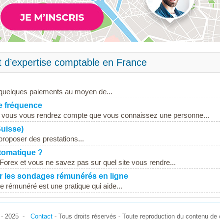
t d’expertise comptable en France
quelques paiements au moyen de...
e fréquence
, vous vous rendrez compte que vous connaissez une personne...
Suisse)
proposer des prestations...
utomatique ?
 Forex et vous ne savez pas sur quel site vous rendre...
ur les sondages rémunérés en ligne
 rémunéré est une pratique qui aide...
7 - 2025 -
Contact
- Tous droits réservés - Toute reproduction du contenu de c