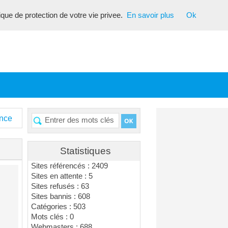
tique de protection de votre vie privee.
En savoir plus
Ok
ance
Statistiques
Sites référencés : 2409
Sites en attente : 5
Sites refusés : 63
Sites bannis : 608
Catégories : 503
Mots clés : 0
Webmasters : 688