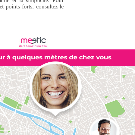
thie et la simplicité. Pour
et points forts, consultez le