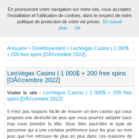
En poursuivant votre navigation sur notre site, vous acceptez
Toggl
l'installation et l'utilisation de cookies, dans le respect de notre
navig
politique de protection de votre vie privee.
En savoir
plus
Ok
Annuaire
Divertissement
LeoVegas Casino | 1 000$
>
>
+ 200 free spins [DÃ©cembre 2022]
LeoVegas Casino | 1 000$ + 200 free spins
[DÃ©cembre 2022]
LeoVegas Casino | 1 000$ + 200 free
Visiter le site :
spins [DÃ©cembre 2022]
Il n’est pas toujours facile de trouver un bon casino qui vous
propose une diversité de jeux que vous pourrez adopter sans
trop vous prendre la tête. Vous êtes peut-être le type de
personne qui a une certaine préférence pour les jeux ou mini
jeux que l’on retrouve de plus en plus dans ces maisons de