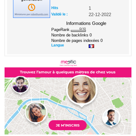
Hits
1
Validé le :
22-12-2022
Informations Google
PageRank
Nombre de backlinks
0
Nombre de pages indexées
0
Langue