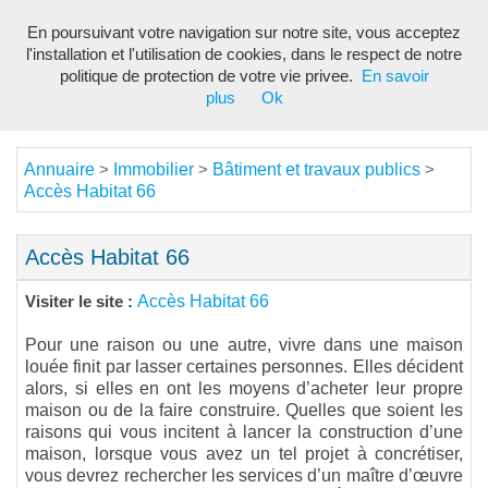
En poursuivant votre navigation sur notre site, vous acceptez
Toggl
l'installation et l'utilisation de cookies, dans le respect de notre
navig
politique de protection de votre vie privee.
En savoir
plus
Ok
Annuaire
Immobilier
Bâtiment et travaux publics
>
>
>
Accès Habitat 66
Accès Habitat 66
Accès Habitat 66
Visiter le site :
Pour une raison ou une autre, vivre dans une maison
louée finit par lasser certaines personnes. Elles décident
alors, si elles en ont les moyens d’acheter leur propre
maison ou de la faire construire. Quelles que soient les
raisons qui vous incitent à lancer la construction d’une
maison, lorsque vous avez un tel projet à concrétiser,
vous devrez rechercher les services d’un maître d’œuvre