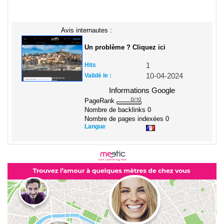
Avis internautes :
Un problème ? Cliquez ici
Hits
1
Validé le :
10-04-2024
Informations Google
PageRank
Nombre de backlinks
0
Nombre de pages indexées
0
Langue