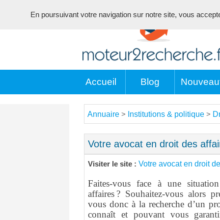
En poursuivant votre navigation sur notre site, vous acceptez 
Accueil
Blog
Nouveau
Annuaire
Institutions & politique
Dr
>
>
Votre avocat en droit des affa
Votre avocat en droit de
Visiter le site :
Faites-vous face à une situatio
affaires ? Souhaitez-vous alors pr
vous donc à la recherche d’un pro
connaît et pouvant vous garanti