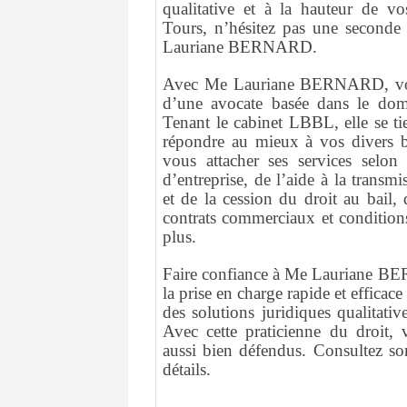
qualitative et à la hauteur de vo
Tours, n’hésitez pas une seconde
Lauriane BERNARD.
Avec Me Lauriane BERNARD, vous
d’une avocate basée dans le doma
Tenant le cabinet LBBL, elle se ti
répondre au mieux à vos divers 
vous attacher ses services selon 
d’entreprise, de l’aide à la transm
et de la cession du droit au bail, 
contrats commerciaux et conditions
plus.
Faire confiance à Me Lauriane BER
la prise en charge rapide et efficace
des solutions juridiques qualitativ
Avec cette praticienne du droit, 
aussi bien défendus. Consultez son
détails.