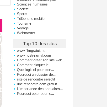
Sciences humaines
Société
Sports
Téléphone mobile
Tourisme
Voyage
Webmaster
Top 10 des sites
www.filmgratuit.net
www.hdstreamvf.com
Comment créer son site web...
Comment bloquer le...
Quel logiciel pour bien...
Pourquoi un dossier de...
site de rencontre selectif
une rencontre com gratuit
L'importance des annuaires...
Pourquoi opter pour le...