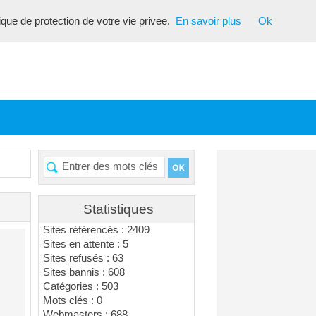
tique de protection de votre vie privee.
En savoir plus
Ok
Statistiques
Sites référencés : 2409
Sites en attente : 5
Sites refusés : 63
Sites bannis : 608
Catégories : 503
Mots clés : 0
Webmasters : 688