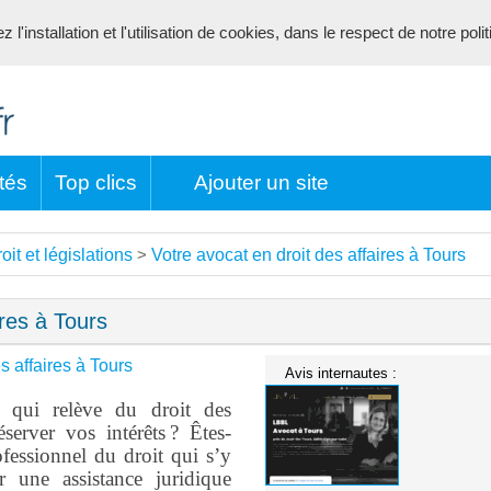
l'installation et l'utilisation de cookies, dans le respect de notre poli
tés
Top clics
Ajouter un site
oit et législations
Votre avocat en droit des affaires à Tours
>
ires à Tours
s affaires à Tours
Avis internautes :
n qui relève du droit des
éserver vos intérêts ? Êtes-
fessionnel du droit qui s’y
r une assistance juridique