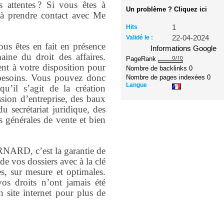
s attentes ? Si vous êtes à
Un problème ? Cliquez ici
 à prendre contact avec Me
Hits
1
Validé le :
22-04-2024
 êtes en fait en présence
Informations Google
ine du droit des affaires.
PageRank
ent à votre disposition pour
Nombre de backlinks
0
besoins. Vous pouvez donc
Nombre de pages indexées
0
Langue
qu’il s’agit de la création
ission d’entreprise, des baux
du secrétariat juridique, des
 générales de vente et bien
NARD, c’est la garantie de
 de vos dossiers avec à la clé
es, sur mesure et optimales.
vos droits n’ont jamais été
 site internet pour plus de