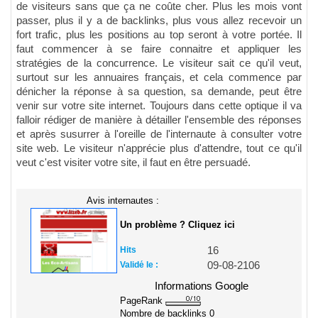
de visiteurs sans que ça ne coûte cher. Plus les mois vont
passer, plus il y a de backlinks, plus vous allez recevoir un
fort trafic, plus les positions au top seront à votre portée. Il
faut commencer à se faire connaitre et appliquer les
stratégies de la concurrence. Le visiteur sait ce qu'il veut,
surtout sur les annuaires français, et cela commence par
dénicher la réponse à sa question, sa demande, peut être
venir sur votre site internet. Toujours dans cette optique il va
falloir rédiger de manière à détailler l'ensemble des réponses
et après susurrer à l'oreille de l'internaute à consulter votre
site web. Le visiteur n'apprécie plus d'attendre, tout ce qu'il
veut c'est visiter votre site, il faut en être persuadé.
Avis internautes :
Un problème ? Cliquez ici
Hits
16
Validé le :
09-08-2106
Informations Google
PageRank
Nombre de backlinks
0