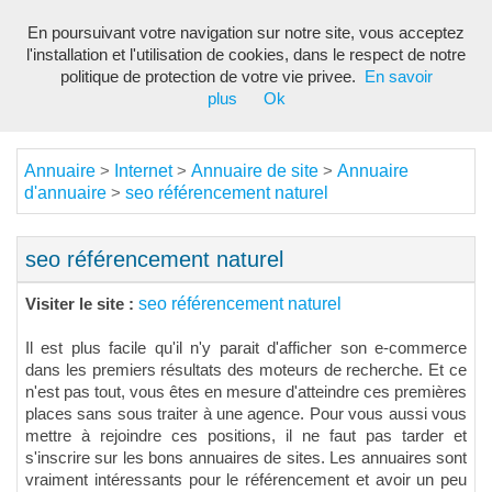
En poursuivant votre navigation sur notre site, vous acceptez
Toggl
l'installation et l'utilisation de cookies, dans le respect de notre
navig
politique de protection de votre vie privee.
En savoir
plus
Ok
Annuaire
Internet
Annuaire de site
Annuaire
>
>
>
d'annuaire
seo référencement naturel
>
seo référencement naturel
seo référencement naturel
Visiter le site :
Il est plus facile qu'il n'y parait d'afficher son e-commerce
dans les premiers résultats des moteurs de recherche. Et ce
n'est pas tout, vous êtes en mesure d'atteindre ces premières
places sans sous traiter à une agence. Pour vous aussi vous
mettre à rejoindre ces positions, il ne faut pas tarder et
s'inscrire sur les bons annuaires de sites. Les annuaires sont
vraiment intéressants pour le référencement et avoir un peu