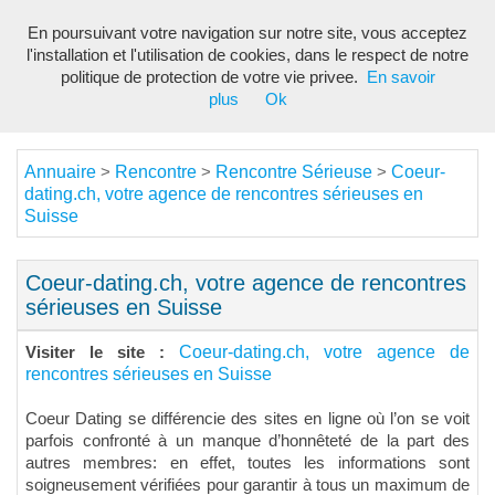
En poursuivant votre navigation sur notre site, vous acceptez
Toggl
l'installation et l'utilisation de cookies, dans le respect de notre
navig
politique de protection de votre vie privee.
En savoir
plus
Ok
Annuaire
Rencontre
Rencontre Sérieuse
Coeur-
>
>
>
dating.ch, votre agence de rencontres sérieuses en
Suisse
Coeur-dating.ch, votre agence de rencontres
sérieuses en Suisse
Coeur-dating.ch, votre agence de
Visiter le site :
rencontres sérieuses en Suisse
Coeur Dating se différencie des sites en ligne où l’on se voit
parfois confronté à un manque d’honnêteté de la part des
autres membres: en effet, toutes les informations sont
soigneusement vérifiées pour garantir à tous un maximum de