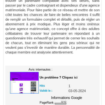
trouver un partenaire compatible avec ses désirs, sans
passer par le cadre contraignant et dispendieux d’une agence
matrimoniale. Pour faire partie de ce réseau et mettre de son
côté toutes les chances de faire de belles rencontres il suffit
de remplir un formulaire complet et détaillé, puis de régler un
abonnement à prix modique. Plus léger et moins onéreux
qu’une agence matrimoniale, ce concept offre à des adultes
célibataires de trouver leur partenaire en répondant à un
questionnaire très exhaustif qui permet de cerner les souhaits
de chacun, tout en éliminant les gens peu sérieux qui ne
veulent pas s’investir de manière durable. La personnalité de
chaque membre est analysée attentivement.
Avis internautes :
Un problème ? Cliquez ici
Hits
1
Validé le :
03-05-2024
Informations Google
PageRank